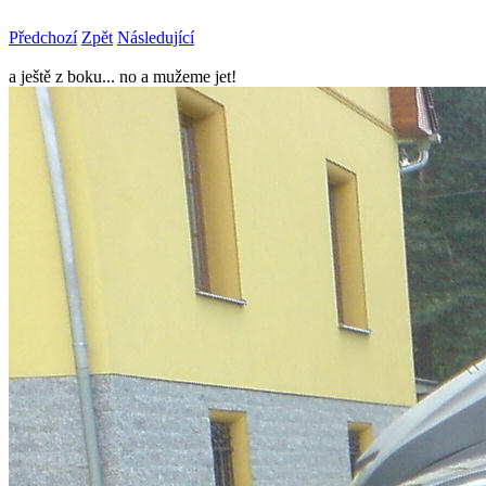
Předchozí
Zpět
Následující
a ještě z boku... no a mužeme jet!